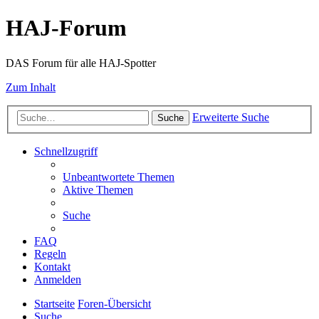
HAJ-Forum
DAS Forum für alle HAJ-Spotter
Zum Inhalt
Erweiterte Suche
Suche
Schnellzugriff
Unbeantwortete Themen
Aktive Themen
Suche
FAQ
Regeln
Kontakt
Anmelden
Startseite
Foren-Übersicht
Suche