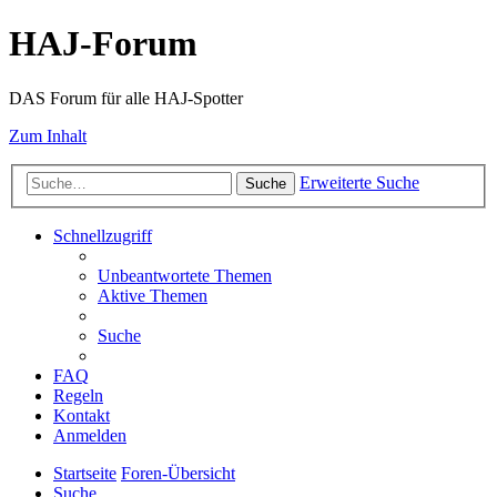
HAJ-Forum
DAS Forum für alle HAJ-Spotter
Zum Inhalt
Erweiterte Suche
Suche
Schnellzugriff
Unbeantwortete Themen
Aktive Themen
Suche
FAQ
Regeln
Kontakt
Anmelden
Startseite
Foren-Übersicht
Suche