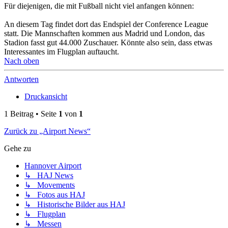
Für diejenigen, die mit Fußball nicht viel anfangen können:
An diesem Tag findet dort das Endspiel der Conference League
statt. Die Mannschaften kommen aus Madrid und London, das
Stadion fasst gut 44.000 Zuschauer. Könnte also sein, dass etwas
Interessantes im Flugplan auftaucht.
Nach oben
Antworten
Druckansicht
1 Beitrag • Seite
1
von
1
Zurück zu „Airport News“
Gehe zu
Hannover Airport
↳ HAJ News
↳ Movements
↳ Fotos aus HAJ
↳ Historische Bilder aus HAJ
↳ Flugplan
↳ Messen